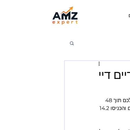
ים דיי
פריים דיי 2026 צפוי להגיע ב-15-16 ביולי, ועם זה הזדמנות להכפיל את המכירות שלכם תוך 48 
שעות. בפריים דיי 2024, מוכרים קטנים ובינוניים מכרו למעלה מ-200 מיליון פריטים והכניסו 14.2 