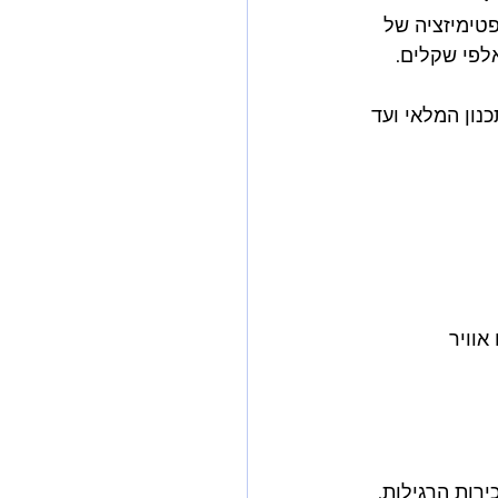
פטימיזציה של 
נון המלאי ועד 
וח אוויר 
מיות רגילות × 3 × 30 יום. פריים דיי מייצר פי 2-3 מהמכירות הרגילות, 