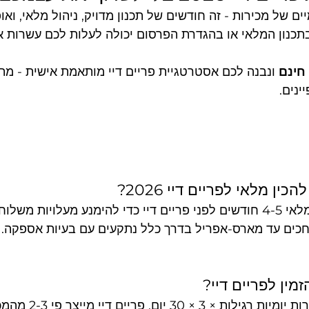
יים של מכירות - זה חודשים של תכנון מדויק, ניהול מלאי, ואו
 חינם
 ונבנה לכם אסטרטגיית פריים דיי מותאמת אישית - מתכ
ינים.
ין מלאי לפריים דיי 2026?
התחילו עכשיו. הזמינו מלאי 4-5 חודשים לפני פריים דיי כדי להימנע מעלויות משל
חכים עד מארס-אפריל בדרך כלל נתקעים עם בעיות אספקה.
מין לפריים דיי?
הנוסחה הבסיסית: מכירות יו