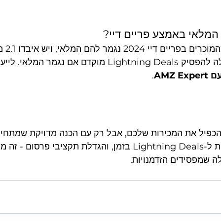
המלאי באמצע פריים דיי?
זה קטסטרו
במכירות. אמזון גם יכולה להפסיק Lightning Deals מוקדם אם נגמ
AMZ E
.
י 2026 יכול להכפיל את המכירות שלכם, אבל רק עם הכנה מדויקת שמתחי
מלאי נכון, הגשת בקשות ל-Lightning Deals בזמן, והגדלת תקציבי פ
ה שמפסידים הזדמנויות.