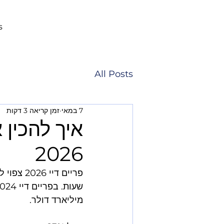
s
All Posts
7 במאי
זמן קריאה 3 דקות
איך להכין 
2026