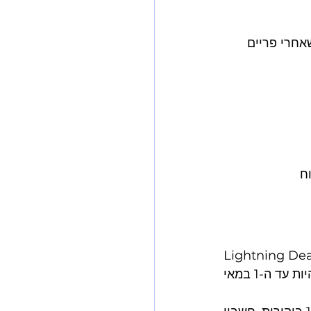
ם את התקופה שאחרי פריים 
Li הם המנוע של פריים דיי - הם מייצרים שיעורי המרה של 13-20% לעומת 2-3% 
ברגיל. אבל הגשת הבקשות צריכה להיות עד ה-1 במאי.
