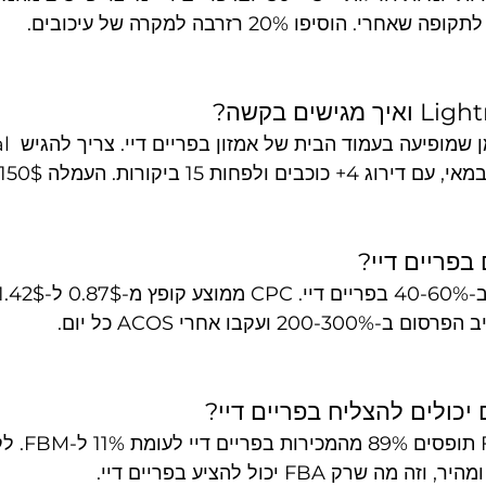
 הוסיפו 20% רזרבה למקרה של עיכובים.
ning Deal
בפריים דיי?
 ועקבו אחרי ACOS כל יום.
רק FBA יכול להציע בפריים דיי.