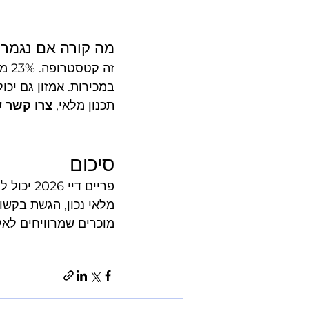
מה קורה אם נגמר 
תכנון מלאי, 
צרו קשר עם xpert
סיכום
פריים די
מוכרים שמרוויחים לאל