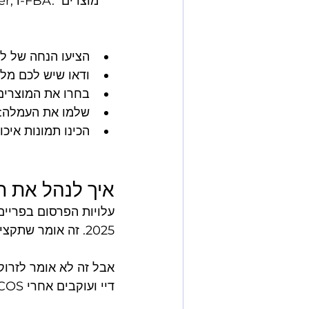
הציעו הנחה של לפחות 20% מהמ
ודאו שיש לכם מלאי ל
בחרו את המוצרים
שלמו את העמלה: 150$ לרוב הקטגוריות, 300$ לאלקטרוני
הכינו תמונות איכותיות ו-A+ Content ל
איך לנהל את ת
אבל זה לא אומר לזרוק
דיי ועוקבים אחרי ACOS ו-TACOS כל יום.