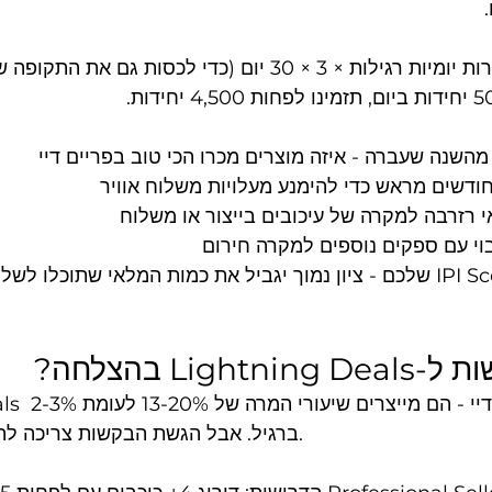
הנוסחה הבסיסית: מכירות יומיות רגילות × 3 × 30 יום (כדי לכסות ג
מהשנה שעברה - איזה מוצרים מכרו הכי טוב בפריים דיי
בוי עם ספקים נוספים למקרה חירום
Ligh בהצלחה?
ghtning Deals