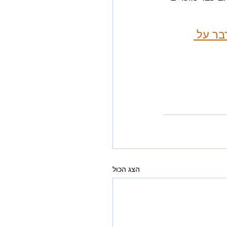
בר על 
הצג הכול