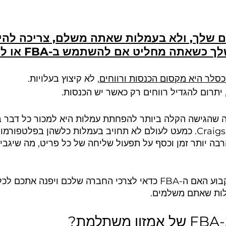
ם שלך, ולא בעמלות שאתה משלם, צריכה להי
 כשאתה מחליט אם להשתמש ב-FBA או לא.
סלר היא מקסום הכנסות ורווחים,
 לא קיצוץ בעלויות. 
 יתרום להגדיל רווחים רק כאשר יש הכנסות.
Marketplace וב-Craigslist. כמעט לעולם לא תחויב בעמלות כלשהן בפלטפ
בה יותר זמן וכסף על תפעול שליחה של כל פריט, מה שיגבי
מאמר זה יסייע לכם לקבוע האם ה-FBA כדאי לצרכי החברה שלכם ויפנה 
ות שאתם משלמים.
ת?