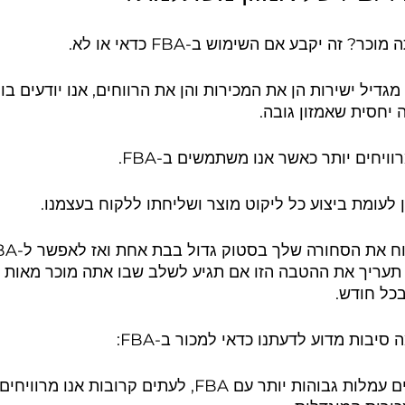
 זה יקבע אם השימוש ב-FBA כדאי או לא.
מכיוון ששימוש ב FBA מגדיל ישירות הן את המכירות והן את הרווחים, אנו יודעים
יחסית שאמזון גובה.
ויחים יותר כאשר אנו משתמשים ב-FBA.
ן לעומת ביצוע כל ליקוט מוצר ושליחתו ללקוח בעצמנו.
תעריך את ההטבה הזו אם תגיע לשלב שבו אתה מוכר מאות י
כל חודש.
 סיבות מדוע לדעתנו כדאי למכור ב-FBA:
1.) למרות שאנו משלמים עמלות גבוהות יותר עם FBA, לעתים קרובות 