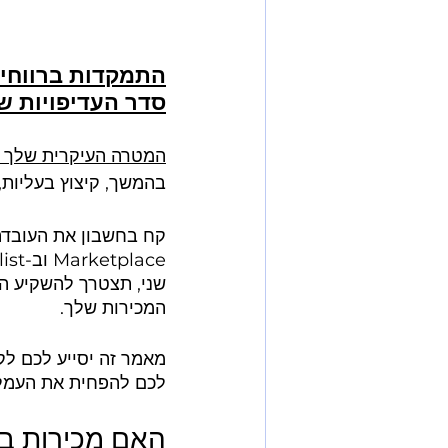
התמקדות ברווחי
סדר העדיפויות שלך
המטרה העיקרית שלך כ
בהמשך, קיצוץ בעליות,
שני, תצטרך להשקיע הר
המכירות שלך.
לכם להפחית את העמל
האם מכירות ב-FBA של אמזון משתלמ