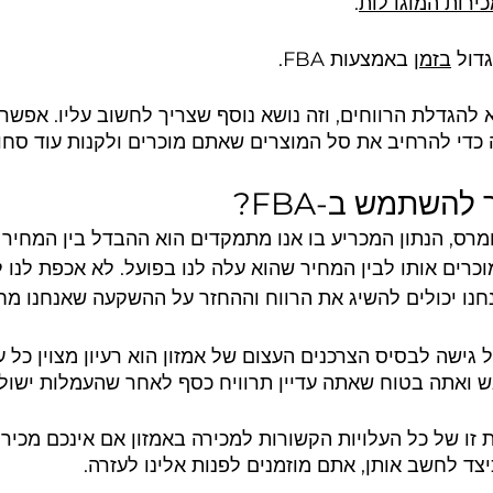
ירות המוגדלות
.
בזמן
 באמצעות FBA.
א להגדלת הרווחים, וזה נושא נוסף שצריך לחשוב עליו. אפשר
כדי להרחיב את סל המוצרים שאתם מוכרים ולקנות עוד סחו
השתמש ב-FBA?
רס, הנתון המכריע בו אנו מתמקדים הוא ההבדל בין המחיר 
וכרים אותו לבין המחיר שהוא עלה לנו בפועל. לא אכפת לנו 
נחנו יכולים להשיג את הרווח וההחזר על ההשקעה שאנחנו מח
גישה לבסיס הצרכנים העצום של אמזון הוא רעיון מצוין כל ע
 ואתה בטוח שאתה עדיין תרוויח כסף לאחר שהעמלות ישולמ
זו של כל העלויות הקשורות למכירה באמזון אם אינכם מכירים
צד לחשב אותן, אתם מוזמנים לפנות אלינו לעזרה.