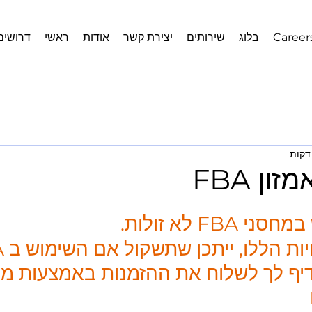
Career
בלוג
שירותים
יצירת קשר
אודות
ראשי
דרושים
ן FBA
FB לא זולות. 
דיף לך לשלוח את ההזמנות באמצעות מח