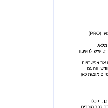
 מקצועי עולה $39.99 לחודש, אין לו את העלות של $0.99 לפריט שיש לחשבון 
 את אפשרויות 
ים יותר מ-40 פריטים בכל חודש, וזה גם 
ים מוצגת כאן 
ך, תוכלו 
ם כבר מוכרים 