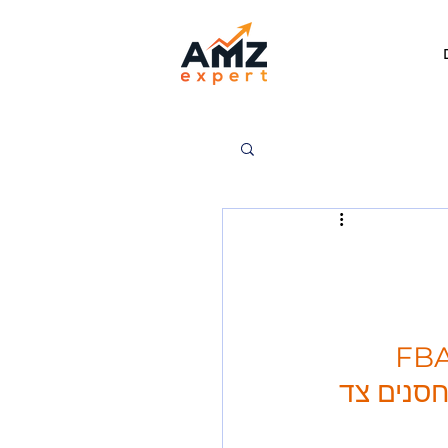
בהתחשב בעלויות הללו, ייתכן שתשקול אם השימוש ב FBA 
סנים צד 