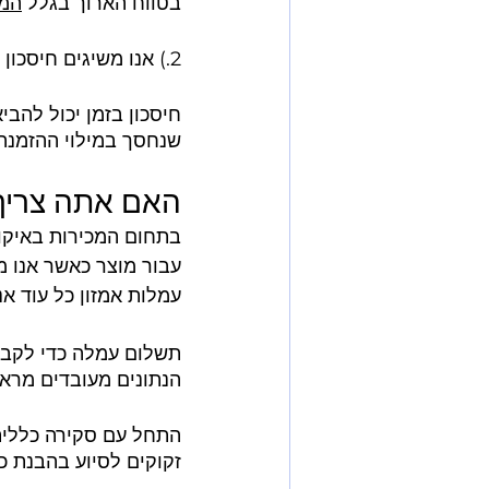
בטווח הארוך בגלל 
המכ
2.) אנו משיגים חיסכון גדול 
חיסכון בזמן יכול להבי
שנחסך במילוי ההזמנה 
האם אתה צריך ל
בתחום המכירות באיקומ
עבור מוצר כאשר אנו מ
עמלות אמזון כל עוד א
תשלום עמלה כדי לקבל 
הנתונים מעובדים מראש
התחל עם סקירה כללית 
זקוקים לסיוע בהבנת כי