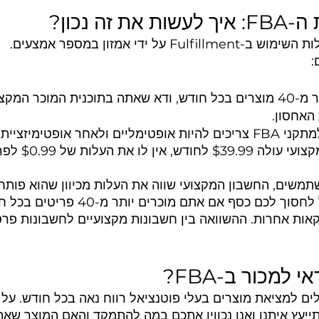
זה נכון?
F על ידי אמזון במספר אמצעים.
:
 המקצועי (PRO).
האחסון.
חר אופטימיזציית מלאי.
למרות שחשבון מוכר
תמשים, החשבון המקצועי שווה את העלות מכיוון שהוא פותח
מכירה רבות, מה שיכול לחסוך לכם כסף אם אתם מוכר
ות אחרות. ההשוואה בין חשבונות מקצועיים לחשבונות פרטי
 למכור ב-FBA?
ים למציאת מוצרים בעלי פוטנציאל רווח נאה בכל חודש. על כ
ייעץ איתנו ואנו נכווין אתכם במה להתמקד והאם המוצר שאת