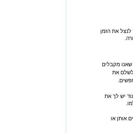
 לנצל את הזמן 
רה.
שאנו מקבלים 
לשלם את 
פשים.
וד יש לך את 
ו.
 אותן או 