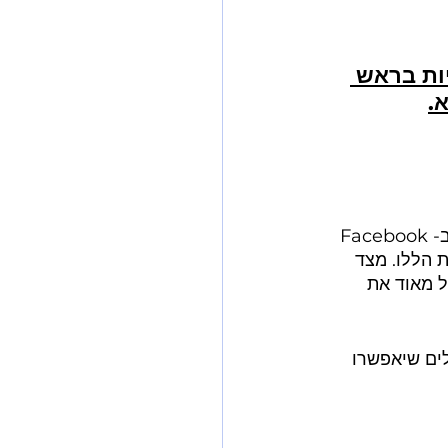
ות בראש 
קח בחשבון את העובדה שהגישה הקלה ביותר להפחתת עמלות היא למכור כל דבר ב-Facebook 
ורמות הללו. מצד 
ל מאוד את 
אתכם לכלים שיאפשרו 