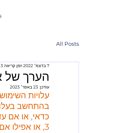
s
All Posts
7 בדצמ׳ 2022
זמן קריאה 3 דקות
הערך של אמזו
עודכן:
23 באפר׳ 2023
עלויות השימוש במחסני A
כדאי, או אם ע
3, או אפילו אם 