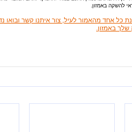
י להשקה באמזון.
 כל אחד מהאמור לעיל, צור איתנו קשר ובואו נד
לך באמזון.