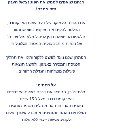
אנחנו שואפים לממש את הפוטנציאל הענק
הזה אתכם!
עם ההבנה העמוקה שלנו עם עולם האי קומרס,
החלטנו להקים את amz-expert שתהווה
פלטפורמה יוצאת דופן לניהול מלא מא' ועד ת'
של חנויות מותג בענקית המסחר הגלובלית.
הפתרון שלנו נועד
לפשט
ללקוחותינו, את תהליך
הכניסה והמכירה באמזון, ולהשיג תוצאות
פעילות מוצלחות והגדלת הרווחים.
על היזמים:
גלעד ולירן, התחילו את דרכם בעולם האינטרנט
והאי קומרס כבר מעל ל 15 שנים.
בשנים האחרונות אנו מנהלים מספר מותגים
מצליחים באמזון ומזמינים אתכם להצטרף אלינו
ולקבוע פגישת ייעוץ ללא עלות.