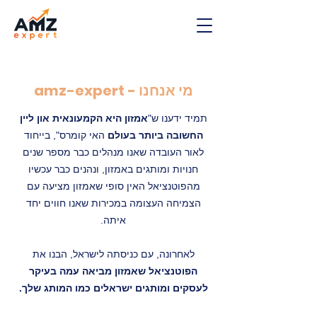
amz-expert - מי אנחנו
תמיד ידענו ש"
אמזון היא הקמעונאית און ליין
החשובה ביותר בעולם
האי קומרס", בייחוד
לאור העובדה שאנו מנהלים כבר מספר שנים
חנויות ומותגים באמזון, ונהנים כבר עכשיו
מהפוטנציאל האין סופי שאמזון מציעה עם
הצמיחה העצומה במכירות שאנו חווים יחד
איתה.
לאחרונה, עם כניסתה לישראל, הבנו את
הפוטנציאל שאמזון מביאה עמה בעיקר
לעסקים ומותגים ישראלים כמו המותג שלך.